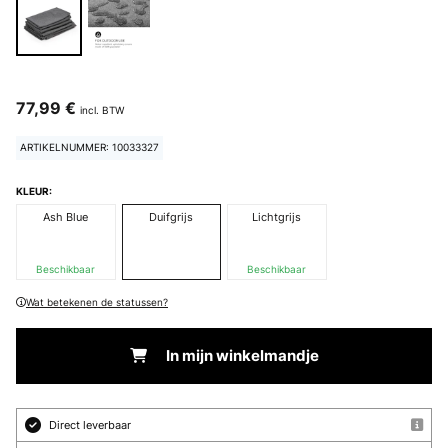
77,99 €
incl. BTW
ARTIKELNUMMER: 10033327
KLEUR:
Ash Blue
Duifgrijs
Lichtgrijs
Beschikbaar
Beschikbaar
Wat betekenen de statussen?
In mijn winkelmandje
Direct leverbaar