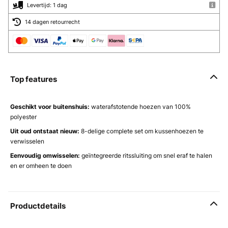
Levertijd: 1 dag
14 dagen retourrecht
Top features
Geschikt voor buitenshuis:
waterafstotende hoezen van 100%
polyester
Uit oud ontstaat nieuw:
8-delige complete set om kussenhoezen te
verwisselen
Eenvoudig omwisselen:
geïntegreerde ritssluiting om snel eraf te halen
en er omheen te doen
Productdetails