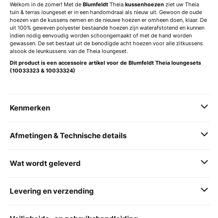
Welkom in de zomer! Met de
Blumfeldt
Theia
kussenhoezen
ziet uw Theia
tuin & terras loungeset er in een handomdraai als nieuw uit. Gewoon de oude
hoezen van de kussens nemen en de nieuwe hoezen er omheen doen, klaar. De
uit 100% geweven polyester bestaande hoezen zijn waterafstotend en kunnen
indien nodig eenvoudig worden schoongemaakt of met de hand worden
gewassen. De set bestaat uit de benodigde acht hoezen voor alle zitkussens
alsook de leunkussens van de Theia loungeset.
Dit product is een accessoire artikel voor de Blumfeldt Theia loungesets
(10033323 & 10033324)
Kenmerken
Afmetingen & Technische details
Wat wordt geleverd
Levering en verzending