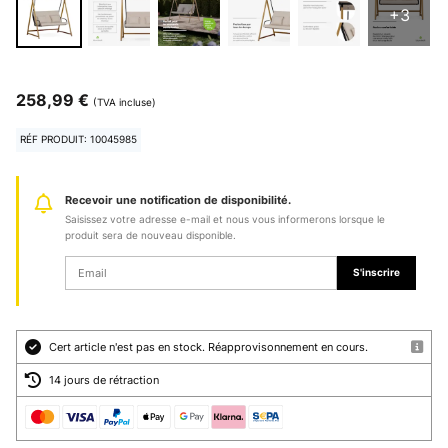
+3
258,99 €
(TVA incluse)
RÉF PRODUIT: 10045985
Recevoir une notification de disponibilité.
Saisissez votre adresse e-mail et nous vous informerons lorsque le
produit sera de nouveau disponible.
S'inscrire
Cert article n'est pas en stock. Réapprovisonnement en cours.
14 jours de rétraction