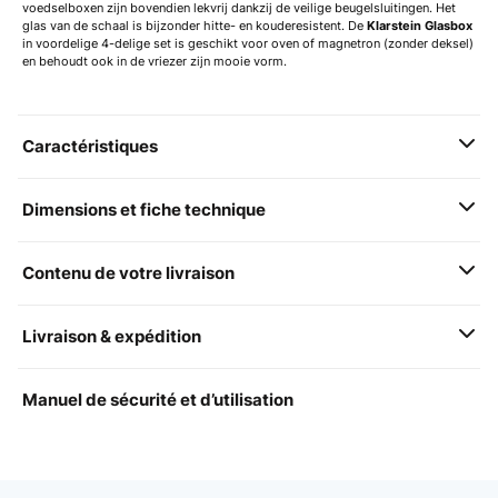
voedselboxen zijn bovendien lekvrij dankzij de veilige beugelsluitingen. Het
glas van de schaal is bijzonder hitte- en kouderesistent. De
Klarstein Glasbox
in voordelige 4-delige set is geschikt voor oven of magnetron (zonder deksel)
en behoudt ook in de vriezer zijn mooie vorm.
Caractéristiques
Dimensions et fiche technique
Contenu de votre livraison
Livraison & expédition
Manuel de sécurité et d’utilisation