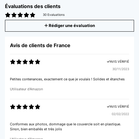
Évaluations des clients
30 Evaluations
Rédiger une évaluation
Avis de clients de France
AVIS VÉRIFIÉ
30/11/2023
Petites contenances, exactement ce que je voulais ! Solides et étanches
Utilisateur d'Amazon
AVIS VÉRIFIÉ
02/02/2022
Conformes aux photos, dommage que le couvercle soit en plastique.
Sinon, bien emballés et très jolis