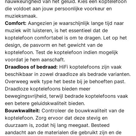
nauwkeurigheid van het geluid. Kies een koptelefoon
die voldoet aan jouw persoonlijke voorkeur en
muzieksmaak.
Comfort:
Aangezien je waarschijnlijk lange tijd naar
muziek wilt luisteren, is het essentieel dat de
koptelefoon comfortabel is om te dragen. Let op het
design, de pasvorm en het gewicht van de
koptelefoon. Test de koptelefoon indien mogelijk
voordat je hem aanschaft.
Draadloos of bedraad:
HiFi koptelefoons zijn vaak
beschikbaar in zowel draadloze als bedrade varianten.
Overweeg welk type het beste bij je behoeften past.
Draadloze koptelefoons bieden meer
bewegingsvrijheid, terwijl bedrade koptelefoons vaak
een betere geluidskwaliteit bieden.
Bouwkwaliteit:
Controleer de bouwkwaliteit van de
koptelefoon. Zorg ervoor dat deze stevig en
duurzaam is, zodat hij lang meegaat. Besteed
aandacht aan de materialen die gebruikt zijn en de