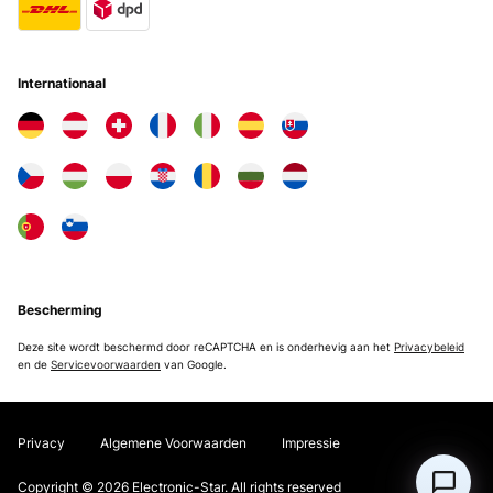
Internationaal
Bescherming
Deze site wordt beschermd door reCAPTCHA en is onderhevig aan het
Privacybeleid
en de
Servicevoorwaarden
van Google.
Privacy
Algemene Voorwaarden
Impressie
Copyright © 2026 Electronic-Star. All rights reserved