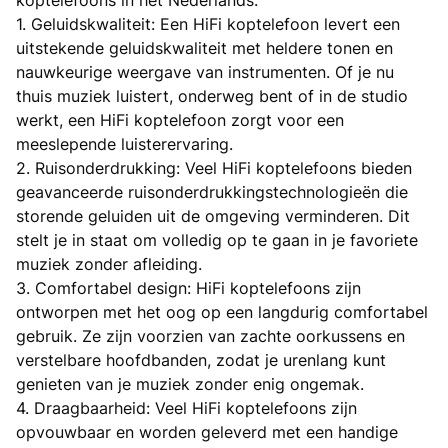
koptelefoons in het Nederlands.
1. Geluidskwaliteit: Een HiFi koptelefoon levert een
uitstekende geluidskwaliteit met heldere tonen en
nauwkeurige weergave van instrumenten. Of je nu
thuis muziek luistert, onderweg bent of in de studio
werkt, een HiFi koptelefoon zorgt voor een
meeslepende luisterervaring.
2. Ruisonderdrukking: Veel HiFi koptelefoons bieden
geavanceerde ruisonderdrukkingstechnologieën die
storende geluiden uit de omgeving verminderen. Dit
stelt je in staat om volledig op te gaan in je favoriete
muziek zonder afleiding.
3. Comfortabel design: HiFi koptelefoons zijn
ontworpen met het oog op een langdurig comfortabel
gebruik. Ze zijn voorzien van zachte oorkussens en
verstelbare hoofdbanden, zodat je urenlang kunt
genieten van je muziek zonder enig ongemak.
4. Draagbaarheid: Veel HiFi koptelefoons zijn
opvouwbaar en worden geleverd met een handige