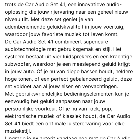
trots de Car Audio Set 4.1, een innovatieve audio-
oplossing die jouw rijervaring naar een geheel nieuw
niveau tilt. Met deze set geniet je van
adembenemende geluidskwaliteit in jouw voertuig,
waardoor jouw favoriete muziek tot leven komt.
De Car Audio Set 4.1 combineert superieure
audiotechnologie met gebruiksgemak en stijl. Het
systeem bestaat uit vier luidsprekers en een krachtige
subwoofer, waardoor je een meeslepend geluid krijgt
in jouw auto. Of je nu van diepe bassen houdt, heldere
hoge tonen, of een perfect gebalanceerd geluid, deze
set voldoet aan al jouw eisen en verwachtingen.
Met gebruiksvriendelijke bedieningselementen kun je
eenvoudig het geluid aanpassen naar jouw
persoonlijke voorkeur. Of je nu van rock, pop,
elektronische muziek of klassiek houdt, de Car Audio
Set 4.1 biedt een optimale luisterervaring voor elke
muziekstijl.
Upgrade jouw autorit vandaag nog met de Car Audio