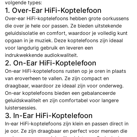
volgende types:
1. Over-Ear HiFi-Koptelefoon
Over-ear HiFi-koptelefoons hebben grote oorkussens
die over je hele oor passen. Ze bieden uitstekende
geluidsisolatie en comfort, waardoor je volledig kunt
opgaan in je muziek. Deze koptelefoons zijn ideaal
voor langdurig gebruik en leveren een
indrukwekkende audiokwaliteit.
2. On-Ear HiFi-Koptelefoon
On-ear HiFi-koptelefoons rusten op je oren in plaats
van eroverheen te vallen. Ze zijn compact en
draagbaar, waardoor ze ideaal zijn voor onderweg.
On-ear koptelefoons bieden een gebalanceerde
geluidskwaliteit en zijn comfortabel voor langere
luistersessies.
3. In-Ear HiFi-Koptelefoon
In-ear HiFi-koptelefoons zijn klein en passen direct in
je oor. Ze zijn draagbaar en perfect voor mensen die