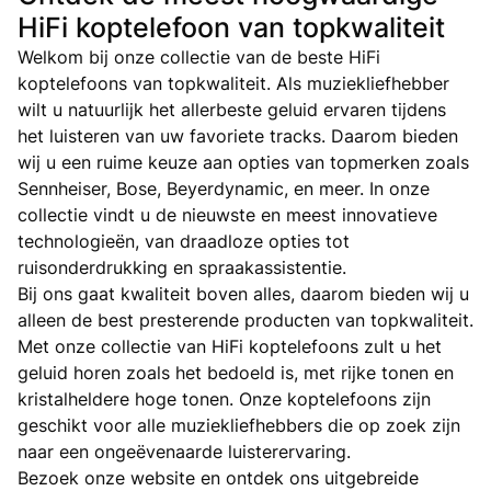
HiFi koptelefoon van topkwaliteit
Welkom bij onze collectie van de beste HiFi
koptelefoons van topkwaliteit. Als muziekliefhebber
wilt u natuurlijk het allerbeste geluid ervaren tijdens
het luisteren van uw favoriete tracks. Daarom bieden
wij u een ruime keuze aan opties van topmerken zoals
Sennheiser, Bose, Beyerdynamic, en meer. In onze
collectie vindt u de nieuwste en meest innovatieve
technologieën, van draadloze opties tot
ruisonderdrukking en spraakassistentie.
Bij ons gaat kwaliteit boven alles, daarom bieden wij u
alleen de best presterende producten van topkwaliteit.
Met onze collectie van HiFi koptelefoons zult u het
geluid horen zoals het bedoeld is, met rijke tonen en
kristalheldere hoge tonen. Onze koptelefoons zijn
geschikt voor alle muziekliefhebbers die op zoek zijn
naar een ongeëvenaarde luisterervaring.
Bezoek onze website en ontdek ons uitgebreide