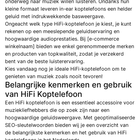
onderweg naar muziek willen luisteren. Ondanks hun
kleine formaat leveren in-ear koptelefoons een helder
geluid met indrukwekkende basweergave.
Ongeacht welk type HiFi-koptelefoon je kiest, je kunt
rekenen op een meeslepende geluidservaring en
hoogwaardige audioprestaties. Bij [e-commerce
winkelnaam] bieden we enkel gerenommeerde merken
en producten van topkwaliteit, zodat je verzekerd
bent van de beste luisterervaring.
Kies vandaag nog je ideale HiFi-koptelefoon om te
genieten van muziek zoals nooit tevoren!
Belangrijke kenmerken en gebruik
van HiFi Koptelefoon
Een HiFi koptelefoon is een essentieel accessoire voor
muziekliefhebbers die op zoek zijn naar een
hoogwaardige geluidsweergave. Met geoptimaliseerde
SEO-sleutelwoorden bieden wij je een overzicht van
de belangrijkste kenmerken en het gebruik van HiFi