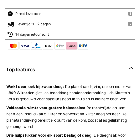
Direct leverbaar
Levertijd: 1 - 2 dagen
14 dagen retourrecht
Top features
Werkt door, ook bij zwaar deeg:
De planetaandrijving en een motor van
1.800 W kneden gist- en brooddeeg zonder onderbreking – de Klarstein
Bella is gebouwd voor dagelijks gebruik thuis en in kleinere bedrijven.
Voldoende ruimte voor grotere baksessies:
De roestvrijstalen kom
heeft een inhoud van 5,2 liter en verwerkt tot 2 liter deeg per keer. De
planetaandrijving bereikt elk punt van de kom, zodat alles gelijkmatig
gemengd wordt.
Drie hulpstukken voor elk soort beslag of deeg:
De deeghaak voor