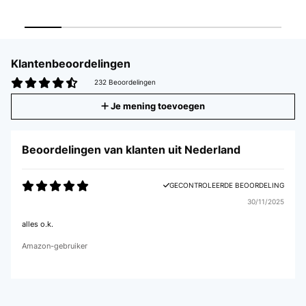
Klantenbeoordelingen
232 Beoordelingen
Je mening toevoegen
Beoordelingen van klanten uit Nederland
GECONTROLEERDE BEOORDELING
30/11/2025
alles o.k.
Amazon-gebruiker