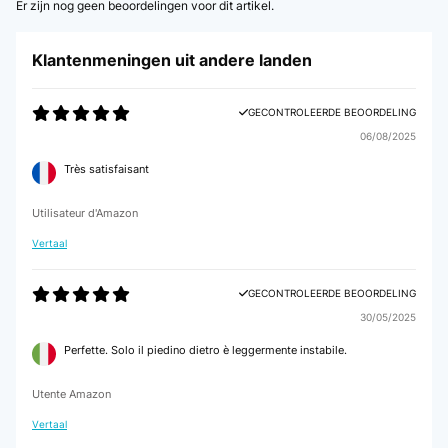
Er zijn nog geen beoordelingen voor dit artikel.
Klantenmeningen uit andere landen
GECONTROLEERDE BEOORDELING
06/08/2025
Très satisfaisant
Utilisateur d'Amazon
Vertaal
GECONTROLEERDE BEOORDELING
30/05/2025
Perfette. Solo il piedino dietro è leggermente instabile.
Utente Amazon
Vertaal