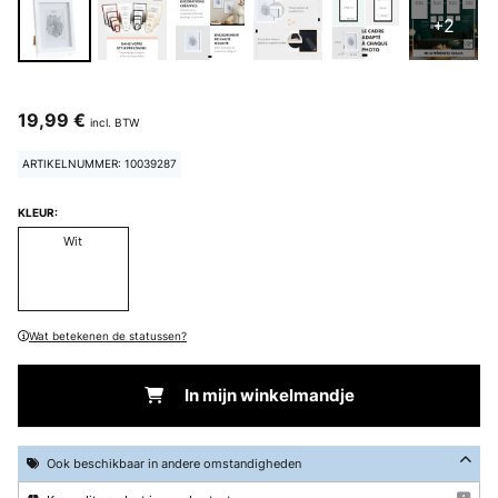
+2
19,99 €
incl. BTW
ARTIKELNUMMER: 10039287
KLEUR:
Wit
Wat betekenen de statussen?
In mijn winkelmandje
Ook beschikbaar in andere omstandigheden