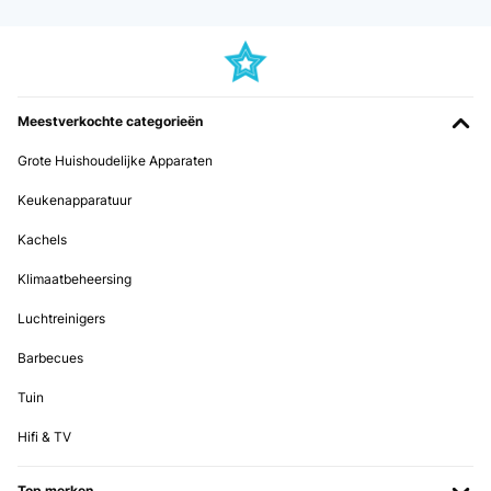
Meestverkochte categorieën
Grote Huishoudelijke Apparaten
Keukenapparatuur
Kachels
Klimaatbeheersing
Luchtreinigers
Barbecues
Tuin
Hifi & TV
Top merken