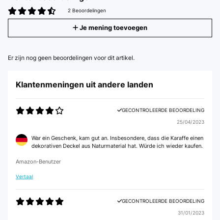
2 Beoordelingen
Je mening toevoegen
Er zijn nog geen beoordelingen voor dit artikel.
Klantenmeningen uit andere landen
GECONTROLEERDE BEOORDELING
25/04/2023
War ein Geschenk, kam gut an. Insbesondere, dass die Karaffe einen
dekorativen Deckel aus Naturmaterial hat. Würde ich wieder kaufen.
Amazon-Benutzer
Vertaal
GECONTROLEERDE BEOORDELING
31/01/2023