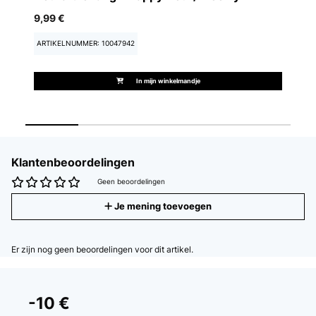
9,99 €
18
ARTIKELNUMMER: 10047942
A
In mijn winkelmandje
Klantenbeoordelingen
Geen beoordelingen
Je mening toevoegen
Er zijn nog geen beoordelingen voor dit artikel.
-10 €