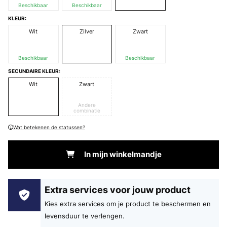
Beschikbaar
Beschikbaar
KLEUR:
Wit
Zilver
Zwart
Beschikbaar
Beschikbaar
SECUNDAIRE KLEUR:
Wit
Zwart
Andere
combinatie
Wat betekenen de statussen?
In mijn winkelmandje
Extra services voor jouw product
Kies extra services om je product te beschermen en
levensduur te verlengen.