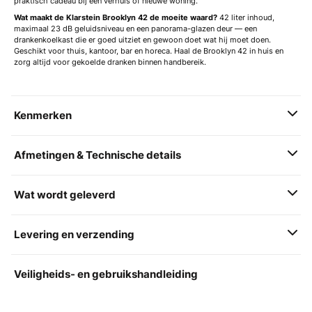
praktisch cadeau bij een verhuis of nieuwe woning.
Wat maakt de Klarstein Brooklyn 42 de moeite waard?
42 liter inhoud,
maximaal 23 dB geluidsniveau en een panorama-glazen deur — een
drankenkoelkast die er goed uitziet en gewoon doet wat hij moet doen.
Geschikt voor thuis, kantoor, bar en horeca. Haal de Brooklyn 42 in huis en
zorg altijd voor gekoelde dranken binnen handbereik.
Kenmerken
Afmetingen & Technische details
Wat wordt geleverd
Levering en verzending
Veiligheids- en gebruikshandleiding