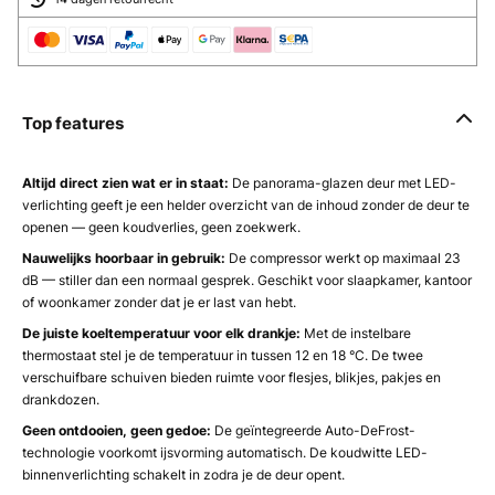
Top features
Altijd direct zien wat er in staat:
De panorama-glazen deur met LED-
verlichting geeft je een helder overzicht van de inhoud zonder de deur te
openen — geen koudverlies, geen zoekwerk.
Nauwelijks hoorbaar in gebruik:
De compressor werkt op maximaal 23
dB — stiller dan een normaal gesprek. Geschikt voor slaapkamer, kantoor
of woonkamer zonder dat je er last van hebt.
De juiste koeltemperatuur voor elk drankje:
Met de instelbare
thermostaat stel je de temperatuur in tussen 12 en 18 °C. De twee
verschuifbare schuiven bieden ruimte voor flesjes, blikjes, pakjes en
drankdozen.
Geen ontdooien, geen gedoe:
De geïntegreerde Auto-DeFrost-
technologie voorkomt ijsvorming automatisch. De koudwitte LED-
binnenverlichting schakelt in zodra je de deur opent.