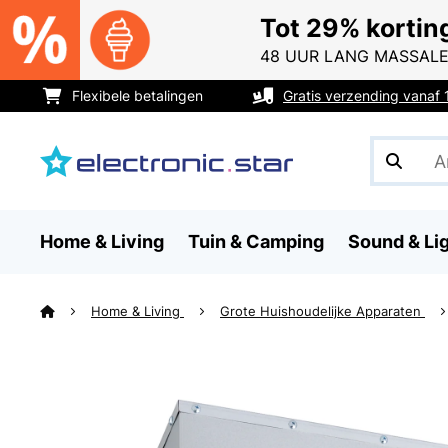
Tot 29% kortin
48 UUR LANG MASSALE
Flexibele betalingen
Gratis verzending vanaf
Home & Living
Tuin & Camping
Sound & Li
Home & Living
Grote Huishoudelijke Apparaten