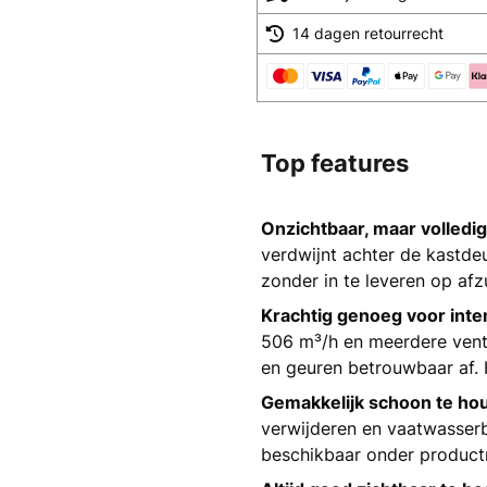
14 dagen retourrecht
Top features
Onzichtbaar, maar volledi
verdwijnt achter de kastdeu
zonder in te leveren op afz
Krachtig genoeg voor inte
506 m³/h en meerdere vent
en geuren betrouwbaar af.
Gemakkelijk schoon te ho
verwijderen en vaatwasserb
beschikbaar onder produc