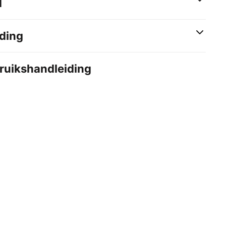
d
ding
bruikshandleiding