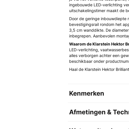
ingebouwde LED-verlichting verl
uitschakelingstimer maakt de b
Door de geringe inbouwdiepte n
bevestigingsrail rondom het ap
3,5 cm wanddikte. De diameter 
inbegrepen. Aanbevolen monta
Waarom de Klarstein Hektor Bri
LED-verlichting, vaatwasserbeste
alles verborgen achter een gewo
beschikbaar onder productnu
Haal de Klarstein Hektor Brillia
Kenmerken
Afmetingen & Techn