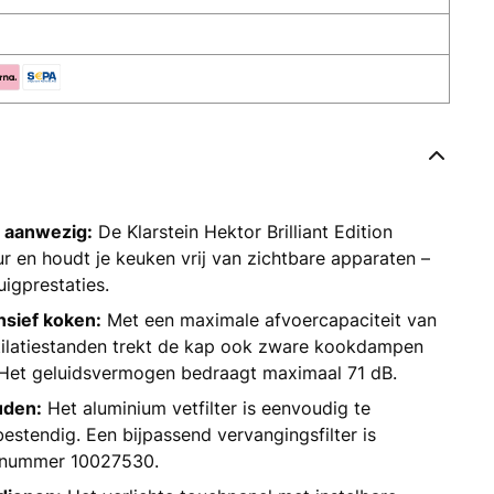
g aanwezig:
De Klarstein Hektor Brilliant Edition
r en houdt je keuken vrij van zichtbare apparaten –
uigprestaties.
nsief koken:
Met een maximale afvoercapaciteit van
ilatiestanden trekt de kap ook zware kookdampen
 Het geluidsvermogen bedraagt maximaal 71 dB.
uden:
Het aluminium vetfilter is eenvoudig te
estendig. Een bijpassend vervangingsfilter is
tnummer 10027530.