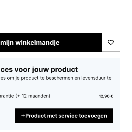
 mijn winkelmandje
ices voor jouw product
ices om je product te beschermen en levensduur te
arantie (+ 12 maanden)
12,90 €
Product met service toevoegen