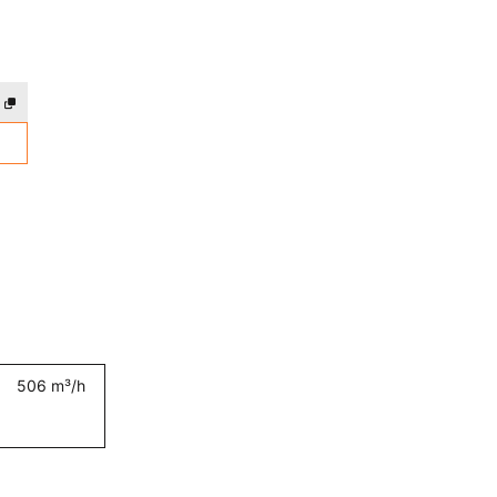
506 m³/h