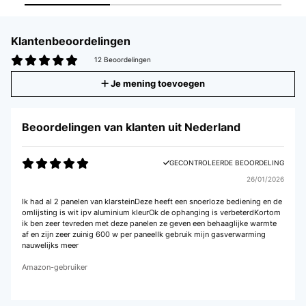
Klantenbeoordelingen
12 Beoordelingen
Je mening toevoegen
Beoordelingen van klanten uit Nederland
GECONTROLEERDE BEOORDELING
26/01/2026
Ik had al 2 panelen van klarsteinDeze heeft een snoerloze bediening en de
omlijsting is wit ipv aluminium kleurOk de ophanging is verbeterdKortom
ik ben zeer tevreden met deze panelen ze geven een behaaglijke warmte
af en zijn zeer zuinig 600 w per paneelIk gebruik mijn gasverwarming
nauwelijks meer
Amazon-gebruiker