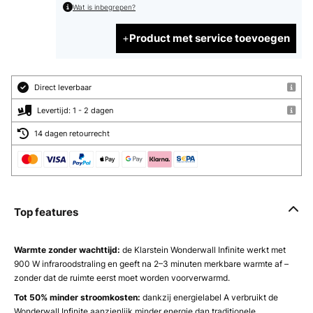
Wat is inbegrepen?
Product met service toevoegen
Direct leverbaar
Levertijd: 1 - 2 dagen
14 dagen retourrecht
Top features
Warmte zonder wachttijd:
de Klarstein Wonderwall Infinite werkt met
900 W infraroodstraling en geeft na 2–3 minuten merkbare warmte af –
zonder dat de ruimte eerst moet worden voorverwarmd.
Tot 50% minder stroomkosten:
dankzij energielabel A verbruikt de
Wonderwall Infinite aanzienlijk minder energie dan traditionele