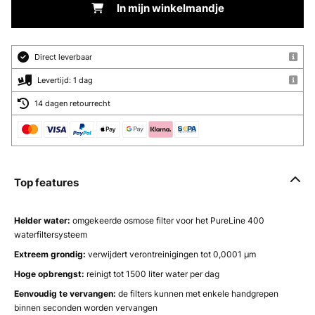
In mijn winkelmandje
Direct leverbaar
Levertijd: 1 dag
14 dagen retourrecht
Top features
Helder water:
omgekeerde osmose filter voor het PureLine 400
waterfiltersysteem
Extreem grondig:
verwijdert verontreinigingen tot 0,0001 μm
Hoge opbrengst:
reinigt tot 1500 liter water per dag
Eenvoudig te vervangen:
de filters kunnen met enkele handgrepen
binnen seconden worden vervangen