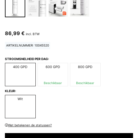
86,99 €
incl. BTW
ARTIKELNUMMER: 10045520
STROOMSNELHEID PER DAG:
400 GPD
600 GPD
800 GPD
Beschikbaar
Beschikbaar
KLEUR:
Wit
Wat betekenen de statussen?