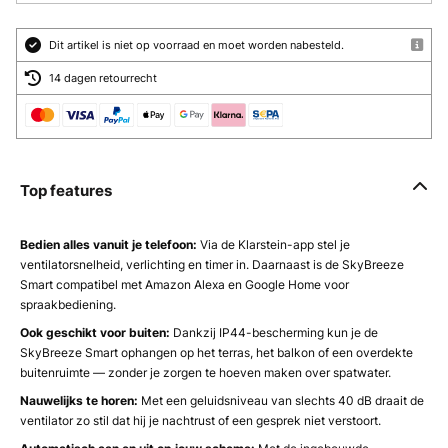
Dit artikel is niet op voorraad en moet worden nabesteld.
14 dagen retourrecht
Top features
Bedien alles vanuit je telefoon:
Via de Klarstein-app stel je
ventilatorsnelheid, verlichting en timer in. Daarnaast is de SkyBreeze
Smart compatibel met Amazon Alexa en Google Home voor
spraakbediening.
Ook geschikt voor buiten:
Dankzij IP44-bescherming kun je de
SkyBreeze Smart ophangen op het terras, het balkon of een overdekte
buitenruimte — zonder je zorgen te hoeven maken over spatwater.
Nauwelijks te horen:
Met een geluidsniveau van slechts 40 dB draait de
ventilator zo stil dat hij je nachtrust of een gesprek niet verstoort.