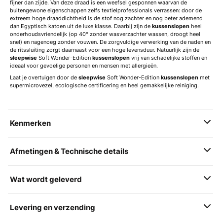
fijner dan zijde. Van deze draad is een weefsel gesponnen waarvan de
buitengewone eigenschappen zelfs textielprofessionals verrassen: door de
extreem hoge draaddichtheid is de stof nog zachter en nog beter ademend
dan Egyptisch katoen uit de luxe klasse. Daarbij zijn de
kussenslopen
heel
onderhoudsvriendelijk (op 40° zonder wasverzachter wassen, droogt heel
snel) en nagenoeg zonder vouwen. De zorgvuldige verwerking van de naden en
de ritssluiting zorgt daarnaast voor een hoge levensduur. Natuurlijk zijn de
sleepwise
Soft Wonder-Edition
kussenslopen
vrij van schadelijke stoffen en
ideaal voor gevoelige personen en mensen met allergieën.
Laat je overtuigen door de
sleepwise
Soft Wonder-Edition
kussenslopen
met
supermicrovezel, ecologische certificering en heel gemakkelijke reiniging.
Kenmerken
Afmetingen & Technische details
Wat wordt geleverd
Levering en verzending