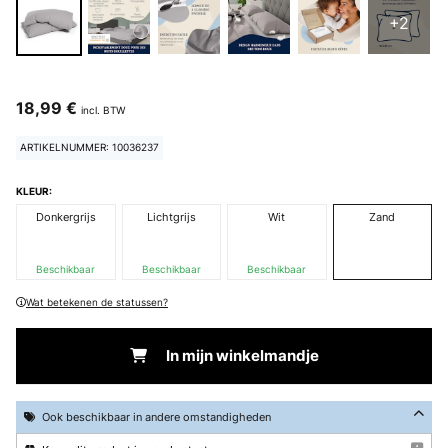
+2
18,99 €
incl. BTW
ARTIKELNUMMER: 10036237
KLEUR:
Donkergrijs
Lichtgrijs
Wit
Zand
Beschikbaar
Beschikbaar
Beschikbaar
Wat betekenen de statussen?
In mijn winkelmandje
Ook beschikbaar in andere omstandigheden