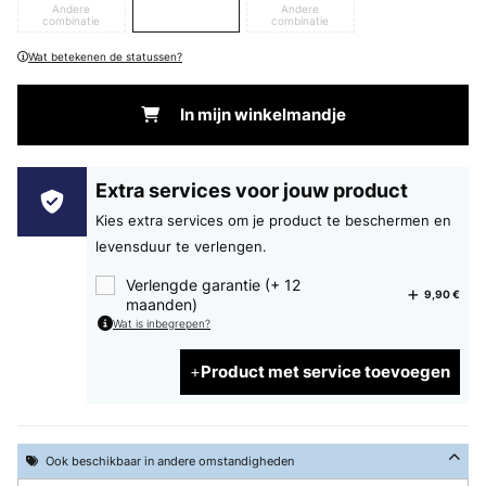
Andere
Andere
combinatie
combinatie
Wat betekenen de statussen?
In mijn winkelmandje
Extra services voor jouw product
Kies extra services om je product te beschermen en
levensduur te verlengen.
Verlengde garantie (+ 12
9,90 €
maanden)
Wat is inbegrepen?
Product met service toevoegen
Ook beschikbaar in andere omstandigheden