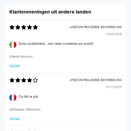
Klantenmeningen uit andere landen
GECONTROLEERDE BEOORDELING
12/02/2026
Sono soddisfatto...non vedo condensa sui mobili
Utente Amazon
Vertaal
GECONTROLEERDE BEOORDELING
27/11/2025
Ca fait le job
Utilisateur d'Amazon
Vertaal