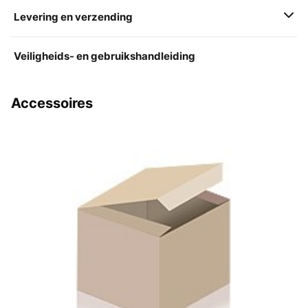
Levering en verzending
Veiligheids- en gebruikshandleiding
Accessoires