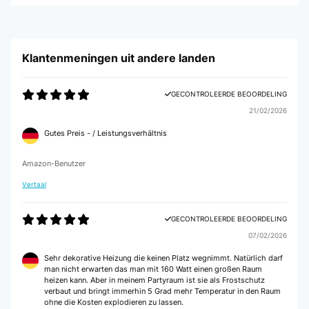
Klantenmeningen uit andere landen
GECONTROLEERDE BEOORDELING
21/02/2026
Gutes Preis - / Leistungsverhältnis
Amazon-Benutzer
Vertaal
GECONTROLEERDE BEOORDELING
07/02/2026
Sehr dekorative Heizung die keinen Platz wegnimmt. Natürlich darf
man nicht erwarten das man mit 160 Watt einen großen Raum
heizen kann. Aber in meinem Partyraum ist sie als Frostschutz
verbaut und bringt immerhin 5 Grad mehr Temperatur in den Raum
ohne die Kosten explodieren zu lassen.