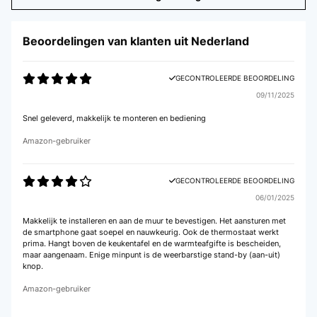
Beoordelingen van klanten uit Nederland
GECONTROLEERDE BEOORDELING
09/11/2025
Snel geleverd, makkelijk te monteren en bediening
Amazon-gebruiker
GECONTROLEERDE BEOORDELING
06/01/2025
Makkelijk te installeren en aan de muur te bevestigen. Het aansturen met
de smartphone gaat soepel en nauwkeurig. Ook de thermostaat werkt
prima. Hangt boven de keukentafel en de warmteafgifte is bescheiden,
maar aangenaam. Enige minpunt is de weerbarstige stand-by (aan-uit)
knop.
Amazon-gebruiker