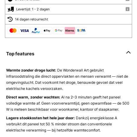
Levertijd: 1 - 2 dagen
14 dagen retourrecht
Top features
Warmte zonder droge lucht:
De Wonderwall Art gebruikt
infraroodstraling die direct oppervlakten en mensen verwarmt — niet de
omgevingslucht. Dat voorkomt het droge, benauwde gevoel dat veel
elektrische kachels veroorzaken.
Direct warm, zonder wachten:
Al na 2–3 minuten geeft het paneel
volledige warmte af. Geen voorverwarmtijd, geen opwarmfase — de 500
W is meteen beschikbaar voor woonkamer, kantoor of slaapkamer.
Lagere stookkosten het hele jaar door:
Dankzij energieklasse A
verbruikt dit paneel tot 50 % minder stroom dan conventionele
elektrische verwarming — bij hetzelfde warmtecomfort.