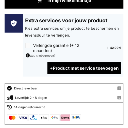
In mijn winkelmandje
Extra services voor jouw product
Kies extra services om je product te beschermen en
levensduur te verlengen.
Verlengde garantie (+ 12
42,90 €
maanden)
Wat is inbegrepen?
Product met service toevoegen
Direct leverbaar
Levertijd: 2 - 8 dagen
14 dagen retourrecht