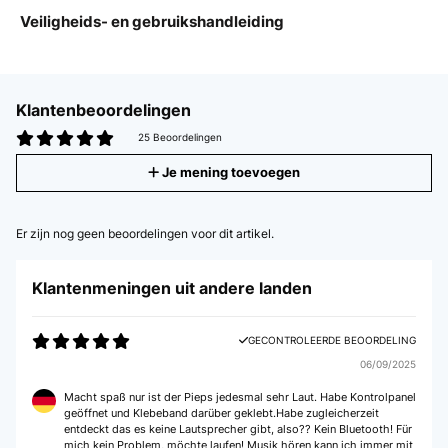
Veiligheids- en gebruikshandleiding
Klantenbeoordelingen
25 Beoordelingen
Je mening toevoegen
Er zijn nog geen beoordelingen voor dit artikel.
Klantenmeningen uit andere landen
GECONTROLEERDE BEOORDELING
06/09/2025
Macht spaß nur ist der Pieps jedesmal sehr Laut. Habe Kontrolpanel
geöffnet und Klebeband darüber geklebt.Habe zugleicherzeit
entdeckt das es keine Lautsprecher gibt, also?? Kein Bluetooth! Für
mich kein Problem, möchte laufen! Musik hören kann ich immer mit