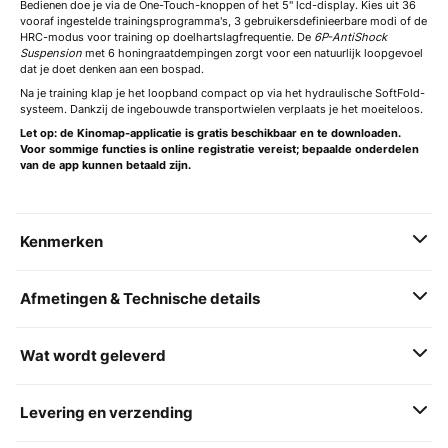
Bedienen doe je via de One-Touch-knoppen of het 5" lcd-display. Kies uit 36
vooraf ingestelde trainingsprogramma's, 3 gebruikersdefinieerbare modi of de
HRC-modus voor training op doelhartslagfrequentie. De
6P-AntiShock
Suspension
met 6 honingraatdempingen zorgt voor een natuurlijk loopgevoel
dat je doet denken aan een bospad.
Na je training klap je het loopband compact op via het hydraulische SoftFold-
systeem. Dankzij de ingebouwde transportwielen verplaats je het moeiteloos.
Let op: de Kinomap-applicatie is gratis beschikbaar en te downloaden.
Voor sommige functies is online registratie vereist; bepaalde onderdelen
van de app kunnen betaald zijn.
Kenmerken
Afmetingen & Technische details
Wat wordt geleverd
Levering en verzending