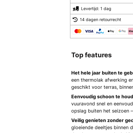
Levertijd: 1 dag
14 dagen retourrecht
Top features
Het hele jaar buiten te ge
een thermolak afwerking en
geschikt voor terras, binne
Eenvoudig schoon te houd
vuuravond snel en eenvoud
opslag buiten het seizoen —
Veilig genieten zonder ge
gloeiende deeltjes binnen 