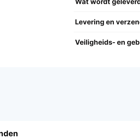
Wat wordt gelever
Levering en verzen
Veiligheids- en ge
anden