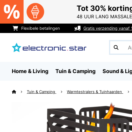
Tot 30% kortin
48 UUR LANG MASSALE
Flexibele betalingen
Gratis verzending vanaf
Home & Living
Tuin & Camping
Sound & Li
Tuin & Camping
Warmtestralers & Tuinhaarden