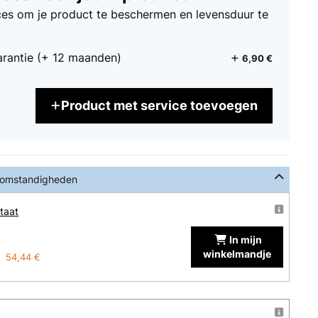
ices om je product te beschermen en levensduur te
arantie (+ 12 maanden)
6,90 €
Product met service toevoegen
 omstandigheden
taat
In mijn
winkelmandje
54,44 €