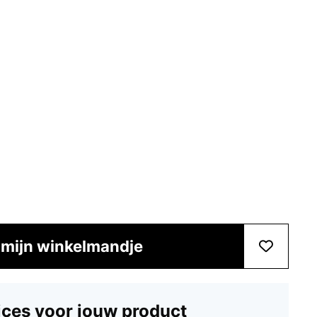
 mijn winkelmandje
ices voor jouw product