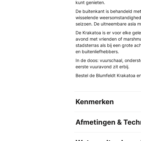
kunt genieten.
De buitenkant is behandeld met
wisselende weersomstandighede
seizoen. De uitneembare asla 
De Krakatoa is er voor elke gel
avond met vrienden of marshmal
stadsterras als bij een grote ac
en buitenliefhebbers.
In de doos: vuurschaal, onderst
eerste vuuravond zit erbij.
Bestel de Blumfeldt Krakatoa e
Kenmerken
Afmetingen & Techn