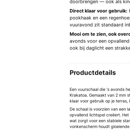
doorbrengen — ook als kinde
Direct klaar voor gebruik:
I
pookhaak en een regenhoes 
vuuravond zit standaard in
Mooi om te zien, ook over
avonds voor een opvallend 
ook bij daglicht een strakke 
Productdetails
Een vuurschaal die 's avonds he
Krakatoa. Gemaakt van 2 mm staa
klaar voor gebruik op je terras, 
De schaal is voorzien van een l
opvallend lichtspel creëert. H
wat zorgt voor een stabiele st
vonkenscherm houdt gloeiende d