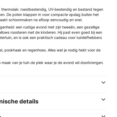
 thermolak: roestbestendig, UV-bestendig en bestand tegen
n. De poten klappen in voor compacte opslag buiten het
maakt schoonmaken na afloop eenvoudig en snel.
egenheid: een rustige avond met zijn tweeën, een gezellige
lows roosteren met de kinderen. Hij past even goed bij een
htertuin, en is ook een praktisch cadeau voor tuinliefhebbers
el, pookhaak en regenhoes. Alles wat je nodig hebt voor de
n maak van je tuin de plek waar je de avond wil doorbrengen.
ische details