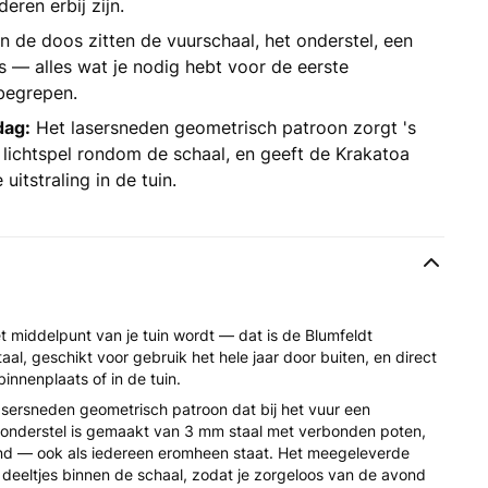
ren erbij zijn.
n de doos zitten de vuurschaal, het onderstel, een
— alles wat je nodig hebt voor de eerste
begrepen.
dag:
Het lasersneden geometrisch patroon zorgt 's
lichtspel rondom de schaal, en geeft de Krakatoa
uitstraling in de tuin.
t middelpunt van je tuin wordt — dat is de Blumfeldt
l, geschikt voor gebruik het hele jaar door buiten, en direct
binnenplaats of in de tuin.
asersneden geometrisch patroon dat bij het vuur een
et onderstel is gemaakt van 3 mm staal met verbonden poten,
and — ook als iedereen eromheen staat. Het meegeleverde
eeltjes binnen de schaal, zodat je zorgeloos van de avond