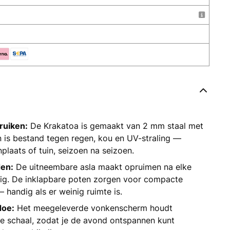
bruiken:
De Krakatoa is gemaakt van 2 mm staal met
 is bestand tegen regen, kou en UV-straling —
nplaats of tuin, seizoen na seizoen.
en:
De uitneembare asla maakt opruimen na elke
ig. De inklapbare poten zorgen voor compacte
 handig als er weinig ruimte is.
doe:
Het meegeleverde vonkenscherm houdt
de schaal, zodat je de avond ontspannen kunt