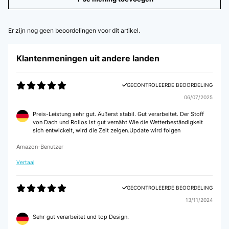
Er zijn nog geen beoordelingen voor dit artikel.
Klantenmeningen uit andere landen
GECONTROLEERDE BEOORDELING
06/07/2025
Preis-Leistung sehr gut. Äußerst stabil. Gut verarbeitet. Der Stoff
von Dach und Rollos ist gut vernäht.Wie die Wetterbeständigkeit
sich entwickelt, wird die Zeit zeigen.Update wird folgen
Amazon-Benutzer
Vertaal
GECONTROLEERDE BEOORDELING
13/11/2024
Sehr gut verarbeitet und top Design.