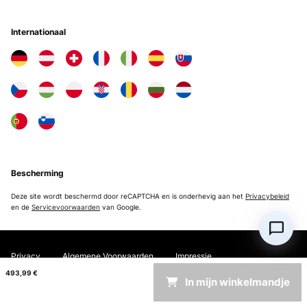
Internationaal
Bescherming
Deze site wordt beschermd door reCAPTCHA en is onderhevig aan het
Privacybeleid
en de
Servicevoorwaarden
van Google.
Privacy
Algemene Voorwaarden
Impressie
493,99 €
In mijn winkelmandje
Copyright © 2026 Electronic-Star. All rights reserved