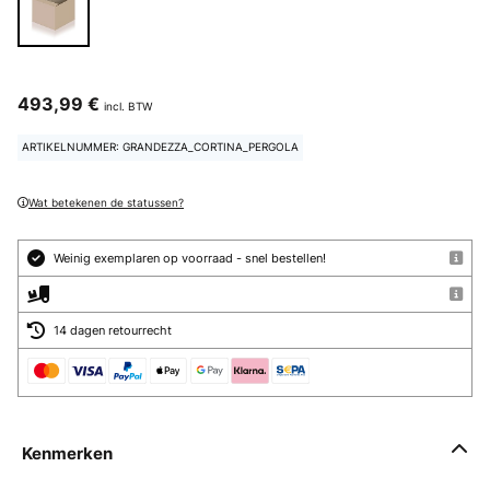
493,99 €
incl. BTW
ARTIKELNUMMER: GRANDEZZA_CORTINA_PERGOLA
Wat betekenen de statussen?
Weinig exemplaren op voorraad - snel bestellen!
14 dagen retourrecht
Kenmerken