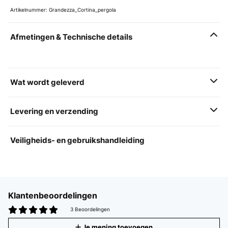
Artikelnummer: Grandezza_Cortina_pergola
Afmetingen & Technische details
Wat wordt geleverd
Levering en verzending
Veiligheids- en gebruikshandleiding
Klantenbeoordelingen
3 Beoordelingen
Je mening toevoegen