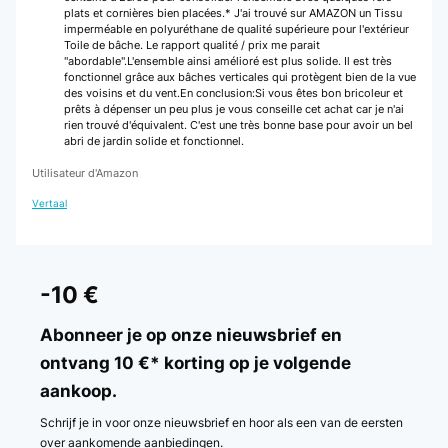
plats et cornières bien placées.* J'ai trouvé sur AMAZON un Tissu
imperméable en polyuréthane de qualité supérieure pour l'extérieur
Toile de bâche. Le rapport qualité / prix me parait
"abordable".L'ensemble ainsi amélioré est plus solide. Il est très
fonctionnel grâce aux bâches verticales qui protègent bien de la vue
des voisins et du vent.En conclusion:Si vous êtes bon bricoleur et
prêts à dépenser un peu plus je vous conseille cet achat car je n'ai
rien trouvé d'équivalent. C'est une très bonne base pour avoir un bel
abri de jardin solide et fonctionnel.
Utilisateur d'Amazon
Vertaal
-10 €
Abonneer je op onze nieuwsbrief en
ontvang 10 €* korting op je volgende
aankoop.
Schrijf je in voor onze nieuwsbrief en hoor als een van de eersten
over aankomende aanbiedingen.