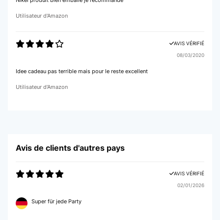
Nikel produit bien emballé je recommande
Utilisateur d'Amazon
AVIS VÉRIFIÉ
08/03/2020
Idee cadeau pas terrible mais pour le reste excellent
Utilisateur d'Amazon
Avis de clients d'autres pays
AVIS VÉRIFIÉ
02/01/2026
Super für jede Party