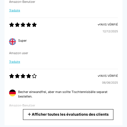
Amazon-Benutzer
Traduire
AVIS VÉRIFIÉ
12/12/2025
Super
Amazon user
Traduire
AVIS VÉRIFIÉ
06/08/2025
Becher einwandfrei, aber man sollte Tischtennisbälle separat
bestellen.
Amazon-Benutzer
Afficher toutes les évaluations des clients
Traduire