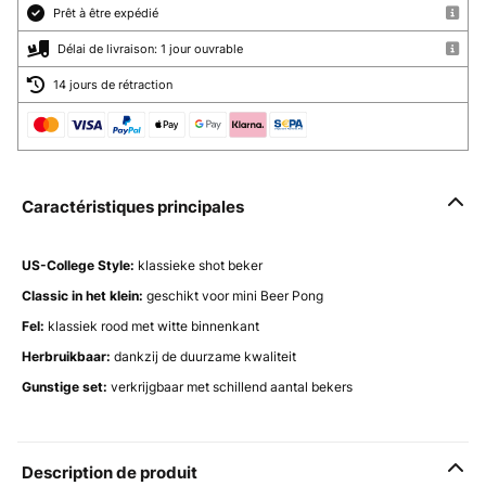
Prêt à être expédié
Délai de livraison: 1 jour ouvrable
14 jours de rétraction
Caractéristiques principales
US-College Style:
klassieke shot beker
Classic in het klein:
geschikt voor mini Beer Pong
Fel:
klassiek rood met witte binnenkant
Herbruikbaar:
dankzij de duurzame kwaliteit
Gunstige set:
verkrijgbaar met schillend aantal bekers
Description de produit