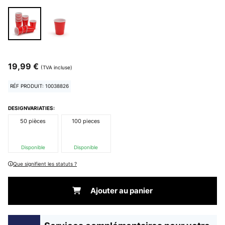
19,99 €
(TVA incluse)
RÉF PRODUIT: 10038826
DESIGNVARIATIES:
50 pièces
100 pieces
Disponible
Disponible
Que signifient les statuts ?
Ajouter au panier