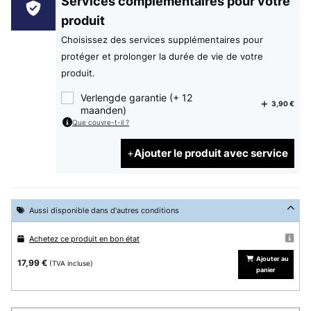
Services complémentaires pour votre
produit
Choisissez des services supplémentaires pour
protéger et prolonger la durée de vie de votre
produit.
Verlengde garantie (+ 12
3,90 €
maanden)
Que couvre-t-il ?
Ajouter le produit avec service
Aussi disponible dans d'autres conditions
Achetez ce produit en bon état
Ajouter au
17,99 €
(TVA incluse)
panier