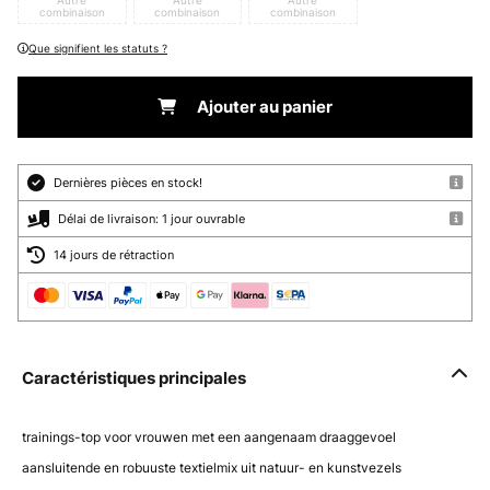
Autre
Autre
Autre
combinaison
combinaison
combinaison
Que signifient les statuts ?
Ajouter au panier
Dernières pièces en stock!
Délai de livraison: 1 jour ouvrable
14 jours de rétraction
Caractéristiques principales
trainings-top voor vrouwen met een aangenaam draaggevoel
aansluitende en robuuste textielmix uit natuur- en kunstvezels