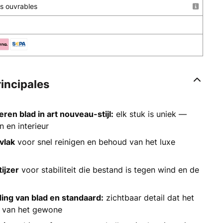
urs ouvrables
rincipales
ren blad in art nouveau-stijl:
elk stuk is uniek —
n en interieur
vlak
voor snel reinigen en behoud van het luxe
ijzer
voor stabiliteit die bestand is tegen wind en de
ing van blad en standaard:
zichtbaar detail dat het
t van het gewone