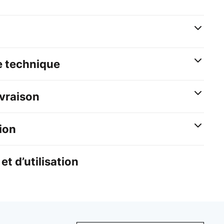
e technique
ivraison
ion
et d’utilisation