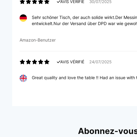
AVIS VÉRIFIÉ
30/07/2025
Sehr schöner Tisch, der auch solide wirkt.Der Messin
entwickelt.Nur der Versand über DPD war wie gewoh
Amazon-Benutzer
AVIS VÉRIFIÉ
24/07/2025
Great quality and love the table !! Had an issue with
Amazon user
AVIS VÉRIFIÉ
29/05/2025
Abonnez-vous 
Excellent table. Heavy quality, lovely marble top. Rea