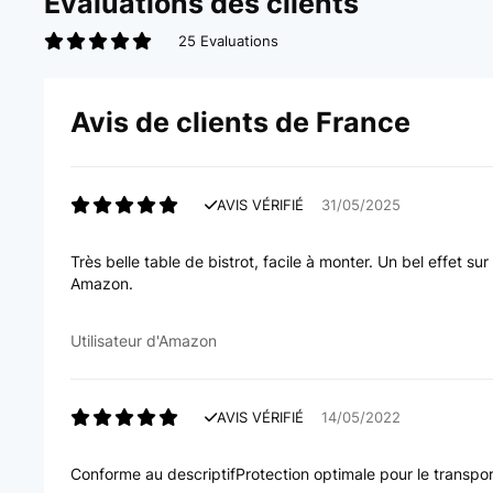
Évaluations des clients
25 Evaluations
Avis de clients de France
AVIS VÉRIFIÉ
31/05/2025
Très belle table de bistrot, facile à monter. Un bel effet s
Amazon.
Utilisateur d'Amazon
AVIS VÉRIFIÉ
14/05/2022
Conforme au descriptifProtection optimale pour le transpor