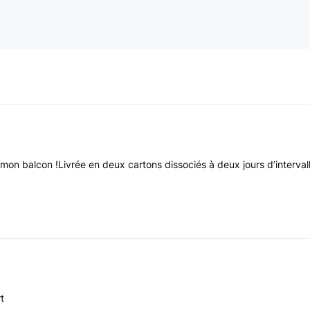
ur mon balcon !Livrée en deux cartons dissociés à deux jours d’interva
t