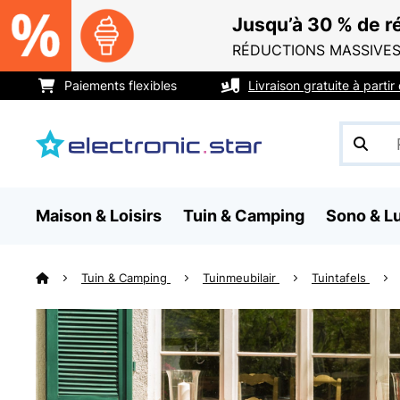
Jusqu’à 30 % de ré
RÉDUCTIONS MASSIVES
Paiements flexibles
Livraison gratuite à parti
Maison & Loisirs
Tuin & Camping
Sono & L
Tuin & Camping
Tuinmeubilair
Tuintafels