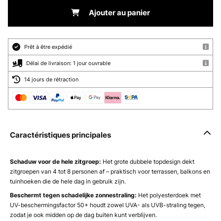
Ajouter au panier
Prêt à être expédié
Délai de livraison: 1 jour ouvrable
14 jours de rétraction
Caractéristiques principales
Schaduw voor de hele zitgroep:
Het grote dubbele topdesign dekt
zitgroepen van 4 tot 8 personen af – praktisch voor terrassen, balkons en
tuinhoeken die de hele dag in gebruik zijn.
Beschermt tegen schadelijke zonnestraling:
Het polyesterdoek met
UV-beschermingsfactor 50+ houdt zowel UVA- als UVB-straling tegen,
zodat je ook midden op de dag buiten kunt verblijven.