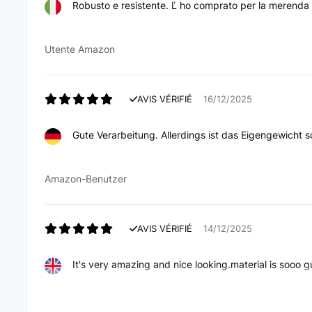
Robusto e resistente. Ľ ho comprato per la merenda a
Utente Amazon
AVIS VÉRIFIÉ
16/12/2025
Gute Verarbeitung. Allerdings ist das Eigengewicht 
Amazon-Benutzer
AVIS VÉRIFIÉ
14/12/2025
It's very amazing and nice looking.material is sooo gut
Amazon user