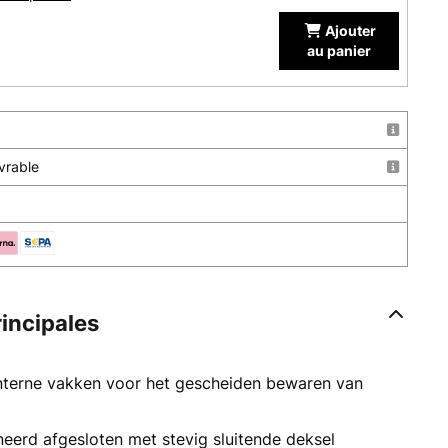
Ajouter
au panier
uvrable
rincipales
interne vakken voor het gescheiden bewaren van
neerd afgesloten met stevig sluitende deksel