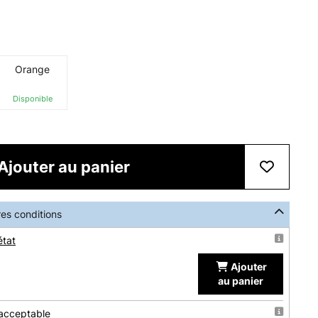
Orange
Disponible
Ajouter au panier
res conditions
état
Ajouter
au panier
 acceptable