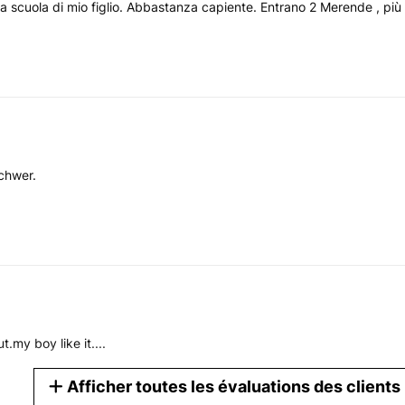
 scuola di mio figlio. Abbastanza capiente. Entrano 2 Merende , più 
schwer.
.my boy like it....
Afficher toutes les évaluations des clients