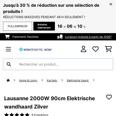
Jusqu’à 30 % de réduction sur une sélection de
produits !
RÉDUCTIONS MASSIVES PENDANT 48 H SEULEMENT !
Achetez
16
06
10
FULLSWING30
H
M
S
maintenant
Paiements flexibles
Livraison gratuite à partir de 100€*
Home & Living
Kachels
Elektrische haard
Lausanne 2000W 90cm Elektrische
wandhaard​ Zilver
8 Evaluations