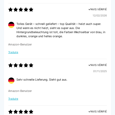
AVIS VÉRIFIÉ
12/02/2026
Tolles Gerät – schnell geliefert – top Qualität – heizt auch super.
Und wenn es nicht heizt, sieht es super aus. Die
Hintergrundbeleuchtung ist toll, die Farben Wechselbar von blau, in
dunkles, orange und helles orange.
Amazon-Benutzer
Traduire
AVIS VÉRIFIÉ
01/11/2025
Sehr schnelle Lieferung. Sieht gut aus.
Amazon-Benutzer
Traduire
AVIS VÉRIFIÉ