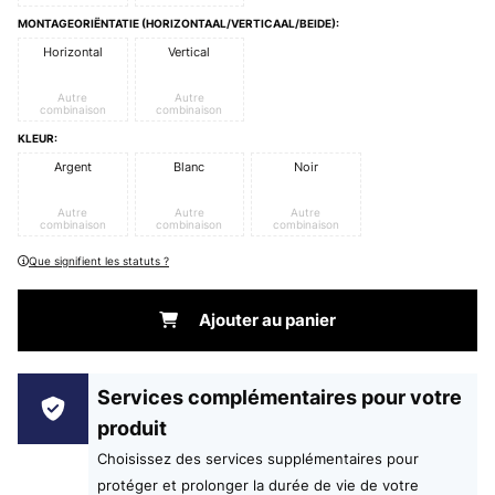
MONTAGEORIËNTATIE (HORIZONTAAL/VERTICAAL/BEIDE):
Horizontal
Vertical
Autre
Autre
combinaison
combinaison
KLEUR:
Argent
Blanc
Noir
Autre
Autre
Autre
combinaison
combinaison
combinaison
Que signifient les statuts ?
Ajouter au panier
Services complémentaires pour votre
produit
Choisissez des services supplémentaires pour
protéger et prolonger la durée de vie de votre