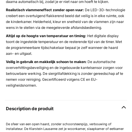
daarna automatisch bij, zodat je er niet naar om hoeft te kijken.
Realistisch vlammeneffect zonder open vuur:
De LED-3D-technologie
creëert een overtuigend flakkerend beeld dat veilig is in elke ruimte, ook
de kinderkamer. Helderheid, kleur en snelheid van de vlammen zijn naar
wens in te stellen via de meegeleverde afstandsbediening.
Altijd op de hoogte van temperatuur en timing:
Het digitale display
toont de ingestelde temperatuur en de resterende tijd van de timer. Met
de programmeerbare tijdschakelaar bepaal je zelf wanneer de haard
aan- en uitgaat.
Veilig in gebruik en makkelijk schoon te maken:
De automatische
oververhittingsbeveiliging en de ingebouwde kantelsensor zorgen voor
betrouwbare werking. De siergrillafdekking is zonder gereedschap af te
nemen voor reiniging. Gecertificeerd volgens CE en EU-
veiligheidsnormen.
Description de produit
De sfeer van een open haard, zonder schoorsteenpijp, verbouwing of
installateur. De Klarstein Lausanne zet je woonkamer, slaapkamer of eetkamer