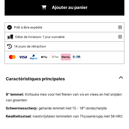
Ajouter au panier
Prêt à être expédié
Délai de livraison: 1 jour ouvrable
14 jours de rétraction
Caractéristiques principales
9" lemmet:
Kiritsuke mes voor het fileren van vis en vlees en het snijden
van groenten
Scheermesscherp:
geharde lemmet met 15 - 18° randscherpte
Kwaliteitsstaal:
roestvrijstalen lemmeten van Thyssenkrupp met 56 HRC