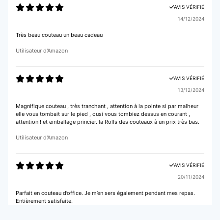
AVIS VÉRIFIÉ
14/12/2024
Très beau couteau un beau cadeau
Utilisateur d'Amazon
AVIS VÉRIFIÉ
13/12/2024
Magnifique couteau , très tranchant , attention à la pointe si par malheur
elle vous tombait sur le pied , ousi vous tombiez dessus en courant ,
attention ! et emballage princier. la Rolls des couteaux à un prix très bas.
Utilisateur d'Amazon
AVIS VÉRIFIÉ
20/11/2024
Parfait en couteau d’office. Je m’en sers également pendant mes repas.
Entièrement satisfaite.
Utilisateur d'Amazon