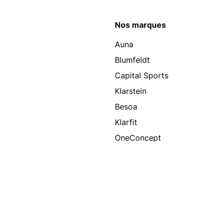
Nos marques
Auna
Blumfeldt
Capital Sports
Klarstein
Besoa
Klarfit
OneConcept