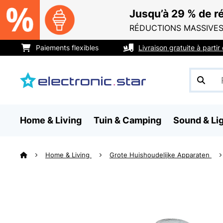
Jusqu’à 29 % de ré
RÉDUCTIONS MASSIVES
Paiements flexibles
Livraison gratuite à parti
Home & Living
Tuin & Camping
Sound & Li
Home & Living
Grote Huishoudelijke Apparaten