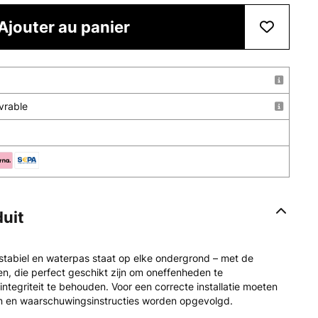
Ajouter au panier
uvrable
duit
 stabiel en waterpas staat op elke ondergrond – met de
n, die perfect geschikt zijn om oneffenheden te
ntegriteit te behouden. Voor een correcte installatie moeten
nen en waarschuwingsinstructies worden opgevolgd.