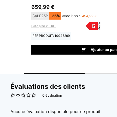
659,99 €
SALE25P
-25%
Avec bon :
494,99 €
Fiche produit (PDF)
RÉF PRODUIT: 10045299
Ajouter au pan
Évaluations des clients
0 évaluation
Aucune évaluation disponible pour ce produit.