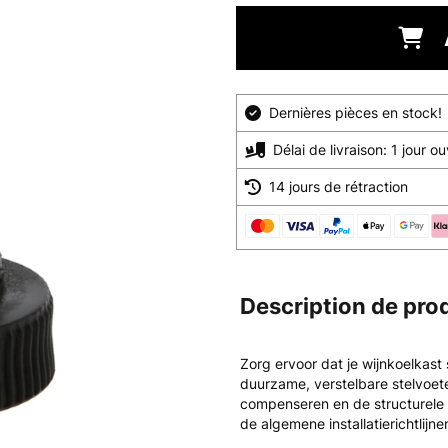
Dernières pièces en stock!
Délai de livraison: 1 jour o
14 jours de rétraction
Description de pro
Zorg ervoor dat je wijnkoelkast
duurzame, verstelbare stelvoete
compenseren en de structurele i
de algemene installatierichtlij