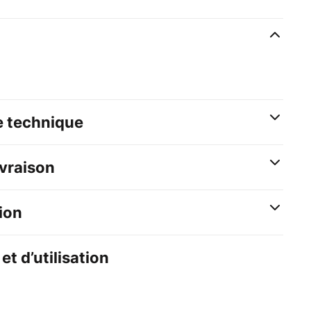
e technique
ivraison
ion
et d’utilisation