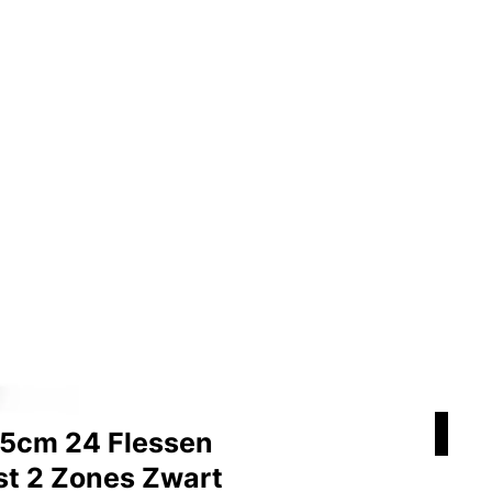
,5cm 24 Flessen
Shi
st 2 Zones Zwart
Zo