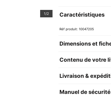
1/2
Caractéristiques
Réf produit: 10047205
Dimensions et fich
Contenu de votre l
Livraison & expédit
Manuel de sécurité 