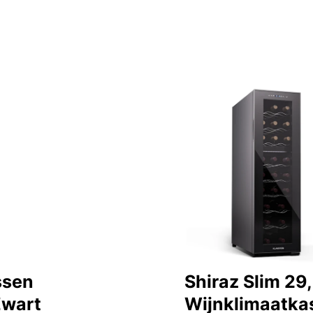
ssen
Shiraz Slim 29
Zwart
Wijnklimaatka