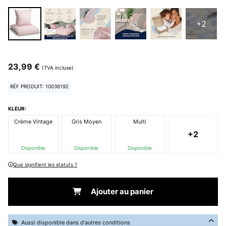
+2
23,99 €
(TVA incluse)
RÉF PRODUIT: 10036192
KLEUR:
Crème Vintage
Gris Moyen
Multi
+2
Disponible
Disponible
Disponible
Que signifient les statuts ?
Ajouter au panier
Aussi disponible dans d'autres conditions