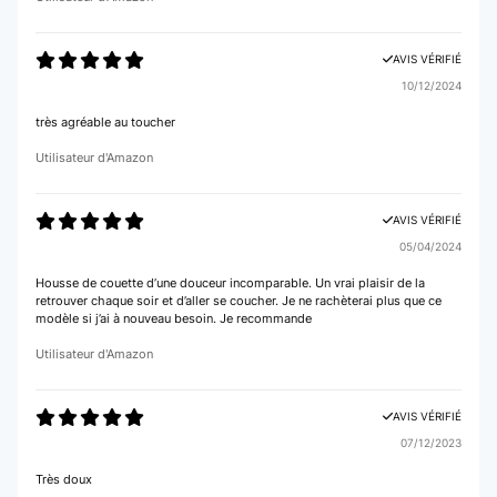
AVIS VÉRIFIÉ
10/12/2024
très agréable au toucher
Utilisateur d'Amazon
AVIS VÉRIFIÉ
05/04/2024
Housse de couette d’une douceur incomparable. Un vrai plaisir de la
retrouver chaque soir et d’aller se coucher. Je ne rachèterai plus que ce
modèle si j’ai à nouveau besoin. Je recommande
Utilisateur d'Amazon
AVIS VÉRIFIÉ
07/12/2023
Très doux