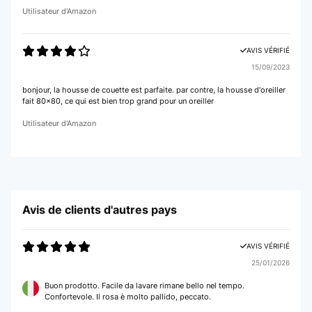
Utilisateur d'Amazon
AVIS VÉRIFIÉ
15/09/2023
bonjour, la housse de couette est parfaite. par contre, la housse d'oreiller
fait 80x80, ce qui est bien trop grand pour un oreiller
Utilisateur d'Amazon
Avis de clients d'autres pays
AVIS VÉRIFIÉ
25/01/2026
Buon prodotto. Facile da lavare rimane bello nel tempo.
Confortevole. Il rosa è molto pallido, peccato.