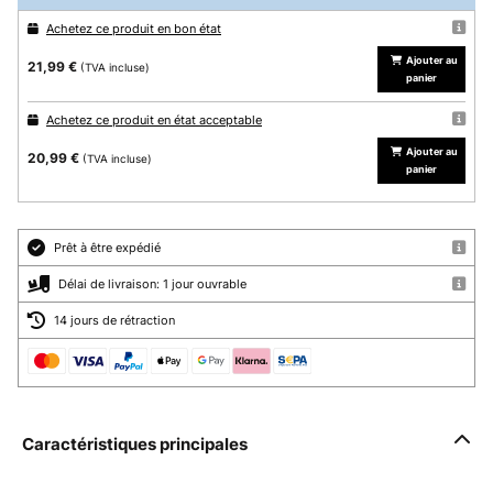
Achetez ce produit en bon état
Ajouter au
21,99 €
(TVA incluse)
panier
Achetez ce produit en état acceptable
Ajouter au
20,99 €
(TVA incluse)
panier
Prêt à être expédié
Délai de livraison: 1 jour ouvrable
14 jours de rétraction
Caractéristiques principales