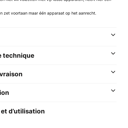
en zet voortaan maar één apparaat op het aanrecht.
e technique
ivraison
ion
et d’utilisation