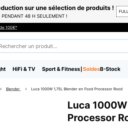
duction sur une sélection de produits !
FUL
 PENDANT 48 H SEULEMENT !
r de 100€*
ght
HiFi & TV
Sport & Fitness
Soldes
B-Stock
Blender
Luca 1000W 1,75L Blender en Food Processor Rood
Luca 1000W 
Processor R