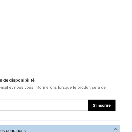
n de disponibilité.
-mail et nous vous informerons lorsque le produit sera de
S'inscrire
res conditions