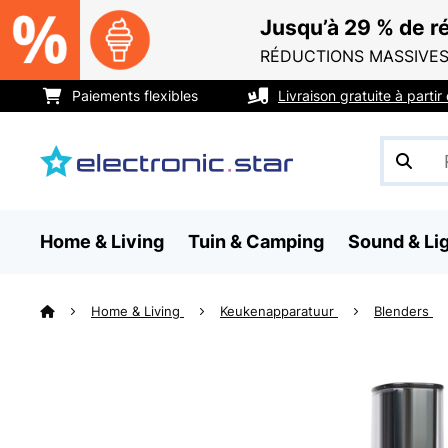
Jusqu’à 29 % de ré
RÉDUCTIONS MASSIVES
Paiements flexibles
Livraison gratuite à parti
Home & Living
Tuin & Camping
Sound & Li
Home & Living
Keukenapparatuur
Blenders