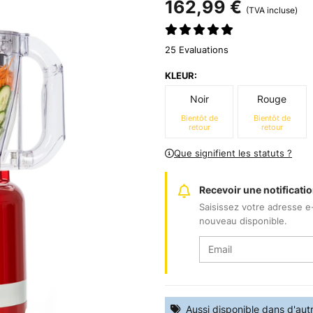
162,99 €
(TVA incluse)
25 Evaluations
KLEUR:
Noir
Rouge
Bientôt de
Bientôt de
retour
retour
Que signifient les statuts ?
Recevoir une notificatio
Saisissez votre adresse e
nouveau disponible.
Aussi disponible dans d'aut