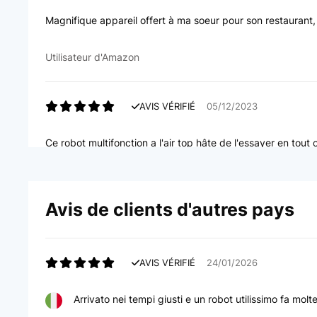
Magnifique appareil offert à ma soeur pour son restaurant, 
Utilisateur d'Amazon
AVIS VÉRIFIÉ
05/12/2023
Ce robot multifonction a l'air top hâte de l'essayer en tout c
Utilisateur d'Amazon
Avis de clients d'autres pays
AVIS VÉRIFIÉ
19/11/2023
AVIS VÉRIFIÉ
24/01/2026
Pour faire du boudin blanc, terrine de poisson. entre autres
Arrivato nei tempi giusti e un robot utilissimo fa mol
Utilisateur d'Amazon