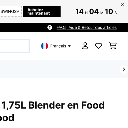
Achetez
14
04
08
LSWING29
maintenant
H
M
S
FAQs, Aide & Retour des articles
Français
1,75L Blender en Food
ood