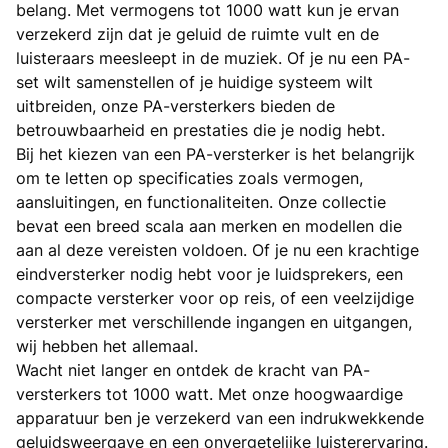
belang. Met vermogens tot 1000 watt kun je ervan
verzekerd zijn dat je geluid de ruimte vult en de
luisteraars meesleept in de muziek. Of je nu een PA-
set wilt samenstellen of je huidige systeem wilt
uitbreiden, onze PA-versterkers bieden de
betrouwbaarheid en prestaties die je nodig hebt.
Bij het kiezen van een PA-versterker is het belangrijk
om te letten op specificaties zoals vermogen,
aansluitingen, en functionaliteiten. Onze collectie
bevat een breed scala aan merken en modellen die
aan al deze vereisten voldoen. Of je nu een krachtige
eindversterker nodig hebt voor je luidsprekers, een
compacte versterker voor op reis, of een veelzijdige
versterker met verschillende ingangen en uitgangen,
wij hebben het allemaal.
Wacht niet langer en ontdek de kracht van PA-
versterkers tot 1000 watt. Met onze hoogwaardige
apparatuur ben je verzekerd van een indrukwekkende
geluidsweergave en een onvergetelijke luisterervaring.