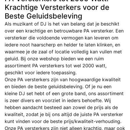
Krachtige Versterkers voor de
Beste Geluidsbeleving
Als muzikant of DJ is het van belang dat je beschikt
over een krachtige en betrouwbare PA versterker. Een
versterker die voldoende vermogen kan leveren om
iedere noot haarscherp en helder te laten klinken, en
waarmee je de zaal of locatie volledig kan vullen met
geluid. Bij onze webshop bieden we een ruim
assortiment PA versterkers tot wel 2000 watt,
geschikt voor iedere toepassing.
Onze PA versterkers zijn van hoogwaardige kwaliteit
en bieden de beste geluidsbeleving. Of je nu een
kleine DJ set hebt of een grote band, ons assortiment
is zeer divers en voorziet in ieders behoefte. Wij
hebben aandacht besteed aan zowel de prijs als de
kwaliteit, zodat je bij ons altijd de juiste PA versterker
kunt vinden voor de beste prijs/kwaliteit-verhouding.
Onze PA versterkers zijn niet alleen krachtig, maar ook