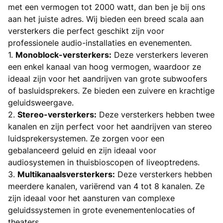
met een vermogen tot 2000 watt, dan ben je bij ons
aan het juiste adres. Wij bieden een breed scala aan
versterkers die perfect geschikt zijn voor
professionele audio-installaties en evenementen.
1.
Monoblock-versterkers:
Deze versterkers leveren
een enkel kanaal van hoog vermogen, waardoor ze
ideaal zijn voor het aandrijven van grote subwoofers
of basluidsprekers. Ze bieden een zuivere en krachtige
geluidsweergave.
2.
Stereo-versterkers:
Deze versterkers hebben twee
kanalen en zijn perfect voor het aandrijven van stereo
luidsprekersystemen. Ze zorgen voor een
gebalanceerd geluid en zijn ideaal voor
audiosystemen in thuisbioscopen of liveoptredens.
3.
Multikanaalsversterkers:
Deze versterkers hebben
meerdere kanalen, variërend van 4 tot 8 kanalen. Ze
zijn ideaal voor het aansturen van complexe
geluidssystemen in grote evenementenlocaties of
theaters.