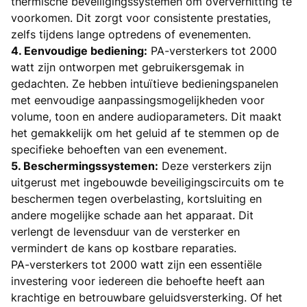
thermische beveiligingssystemen om oververhitting te
voorkomen. Dit zorgt voor consistente prestaties,
zelfs tijdens lange optredens of evenementen.
4. Eenvoudige bediening:
PA-versterkers tot 2000
watt zijn ontworpen met gebruikersgemak in
gedachten. Ze hebben intuïtieve bedieningspanelen
met eenvoudige aanpassingsmogelijkheden voor
volume, toon en andere audioparameters. Dit maakt
het gemakkelijk om het geluid af te stemmen op de
specifieke behoeften van een evenement.
5. Beschermingssystemen:
Deze versterkers zijn
uitgerust met ingebouwde beveiligingscircuits om te
beschermen tegen overbelasting, kortsluiting en
andere mogelijke schade aan het apparaat. Dit
verlengt de levensduur van de versterker en
vermindert de kans op kostbare reparaties.
PA-versterkers tot 2000 watt zijn een essentiële
investering voor iedereen die behoefte heeft aan
krachtige en betrouwbare geluidsversterking. Of het