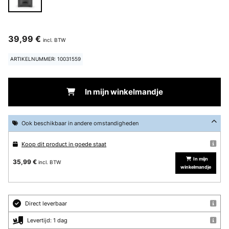
39,99 €
incl. BTW
ARTIKELNUMMER: 10031559
In mijn winkelmandje
Ook beschikbaar in andere omstandigheden
Koop dit product in goede staat
In mijn
35,99 €
incl. BTW
winkelmandje
Direct leverbaar
Levertijd: 1 dag