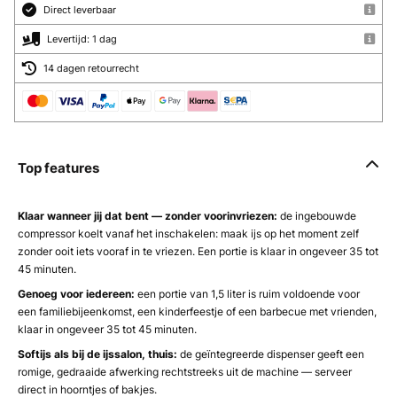
Direct leverbaar
Levertijd: 1 dag
14 dagen retourrecht
Top features
Klaar wanneer jij dat bent — zonder voorinvriezen:
de ingebouwde
compressor koelt vanaf het inschakelen: maak ijs op het moment zelf
zonder ooit iets vooraf in te vriezen. Een portie is klaar in ongeveer 35 tot
45 minuten.
Genoeg voor iedereen:
een portie van 1,5 liter is ruim voldoende voor
een familiebijeenkomst, een kinderfeestje of een barbecue met vrienden,
klaar in ongeveer 35 tot 45 minuten.
Softijs als bij de ijssalon, thuis:
de geïntegreerde dispenser geeft een
romige, gedraaide afwerking rechtstreeks uit de machine — serveer
direct in hoorntjes of bakjes.