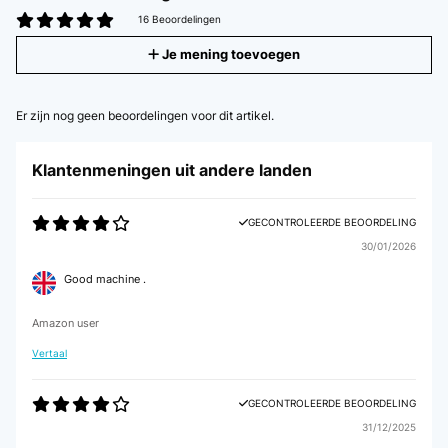
16 Beoordelingen
Je mening toevoegen
Er zijn nog geen beoordelingen voor dit artikel.
Klantenmeningen uit andere landen
GECONTROLEERDE BEOORDELING
30/01/2026
Good machine .
Amazon user
Vertaal
GECONTROLEERDE BEOORDELING
31/12/2025