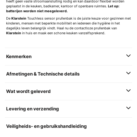
heeft geen vaste stroomaansluiting nodig en kan daardoor flexibel worden
geplaatst in de keuken, badkamer, kantoor of openbare ruimtes.
Let op:
batterijen worden niet meegeleverd.
De
Klarstein
Touchless sensor prullenbak is de juiste keuze voor gezinnen met
kinderen, mensen met beperkte mobiliteit en iedereen die hygiëne in het
dagelijks leven belangrijk vindt. Haal nu de contactloze prullenbak van
Klarstein
in huis en maak een schone keuken vanzelfsprekend.
Kenmerken
Afmetingen & Technische details
Wat wordt geleverd
Levering en verzending
Veiligheids- en gebruikshandleiding