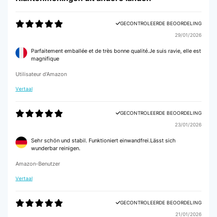
GECONTROLEERDE BEOORDELING
29/01/2026
Parfaitement emballée et de très bonne qualité.Je suis ravie, elle est
magnifique
Utilisateur d'Amazon
Vertaal
GECONTROLEERDE BEOORDELING
23/01/2026
Sehr schön und stabil. Funktioniert einwandfrei.Lässt sich
wunderbar reinigen.
Amazon-Benutzer
Vertaal
GECONTROLEERDE BEOORDELING
21/01/2026