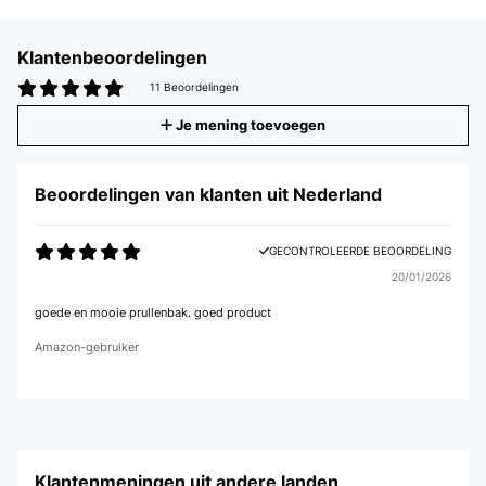
Klantenbeoordelingen
11 Beoordelingen
Je mening toevoegen
Beoordelingen van klanten uit Nederland
GECONTROLEERDE BEOORDELING
20/01/2026
goede en mooie prullenbak. goed product
Amazon-gebruiker
Klantenmeningen uit andere landen