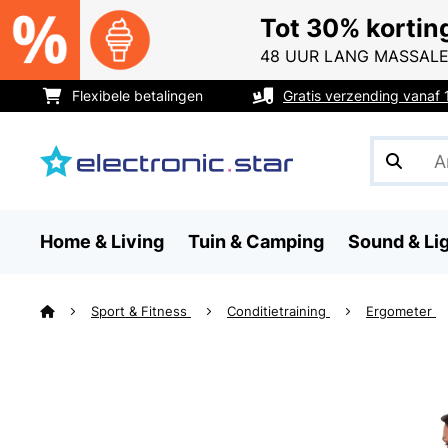
Tot 30% kortin
48 UUR LANG MASSALE
Flexibele betalingen
Gratis verzending vanaf
Home & Living
Tuin & Camping
Sound & Li
Sport & Fitness
Conditietraining
Ergometer