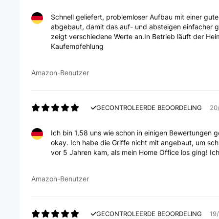
Schnell geliefert, problemloser Aufbau mit einer gut
abgebaut, damit das auf- und absteigen einfacher ge
zeigt verschiedene Werte an.In Betrieb läuft der Hei
Kaufempfehlung
Amazon-Benutzer
GECONTROLEERDE BEOORDELING
20
Ich bin 1,58 uns wie schon in einigen Bewertungen g
okay. Ich habe die Griffe nicht mit angebaut, um sc
vor 5 Jahren kam, als mein Home Office los ging! Ic
Amazon-Benutzer
GECONTROLEERDE BEOORDELING
19