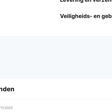
Veiligheids- en ge
anden
/11/2025