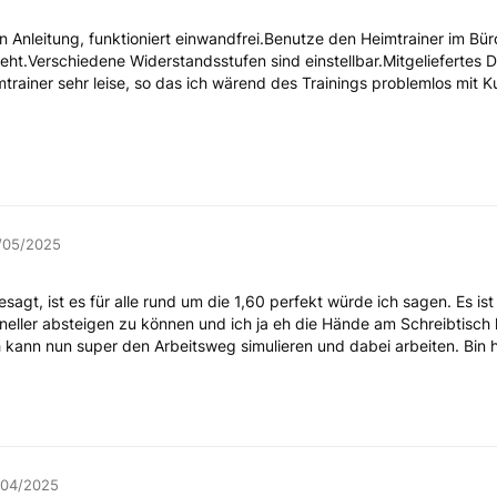
en Anleitung, funktioniert einwandfrei.Benutze den Heimtrainer im Bü
ht.Verschiedene Widerstandsstufen sind einstellbar.Mitgeliefertes 
mtrainer sehr leise, so das ich wärend des Trainings problemlos mit 
/05/2025
esagt, ist es für alle rund um die 1,60 perfekt würde ich sagen. Es 
hneller absteigen zu können und ich ja eh die Hände am Schreibtisch 
h kann nun super den Arbeitsweg simulieren und dabei arbeiten. Bin 
/04/2025