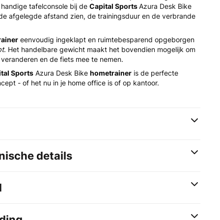
 handige tafelconsole bij de
Capital Sports
Azura Desk Bike
de afgelegde afstand zien, de trainingsduur en de verbrande
ainer
eenvoudig ingeklapt en ruimtebesparend opgeborgen
pt
. Het handelbare gewicht maakt het bovendien mogelijk om
 veranderen en de fiets mee te nemen.
tal Sports
Azura Desk Bike
hometrainer
is de perfecte
cept - of het nu in je home office is of op kantoor.
ische details
d
ding