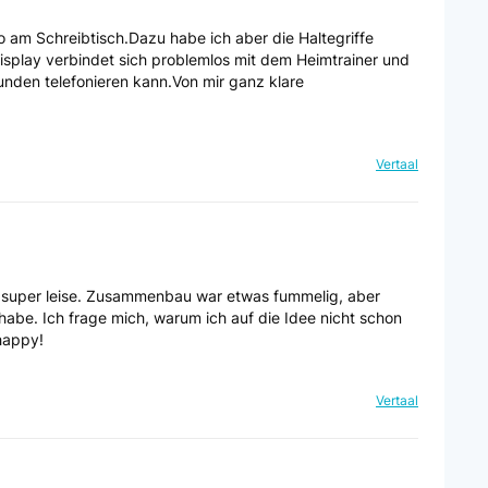
ro am Schreibtisch.Dazu habe ich aber die Haltegriffe
Display verbindet sich problemlos mit dem Heimtrainer und
Kunden telefonieren kann.Von mir ganz klare
Vertaal
ist super leise. Zusammenbau war etwas fummelig, aber
habe. Ich frage mich, warum ich auf die Idee nicht schon
happy!
Vertaal