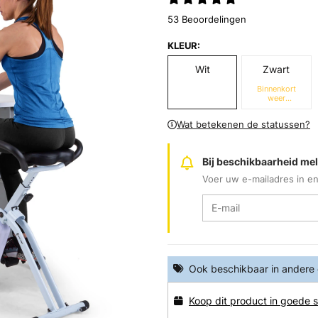
53 Beoordelingen
KLEUR:
Wit
Zwart
Binnenkort
weer
beschikbaar
Wat betekenen de statussen?
Bij beschikbaarheid me
Voer uw e-mailadres in en
Ook beschikbaar in andere
Koop dit product in goede s