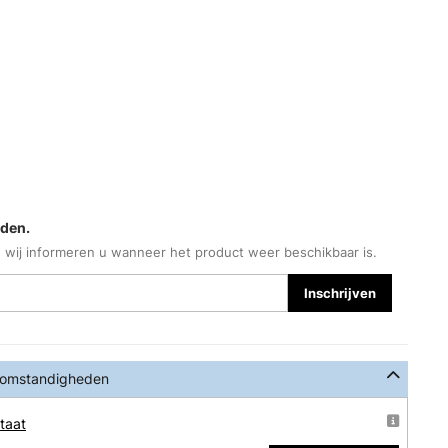
lden.
 wij informeren u wanneer het product weer beschikbaar is.
Inschrijven
 omstandigheden
taat