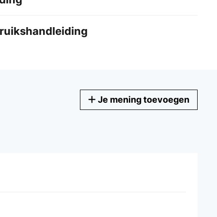
bruikshandleiding
Je mening toevoegen