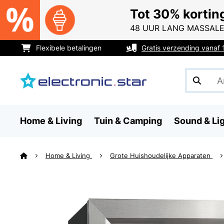
Tot 30% kortin
48 UUR LANG MASSALE
Flexibele betalingen
Gratis verzending vanaf
Home & Living
Tuin & Camping
Sound & Li
Home & Living
Grote Huishoudelijke Apparaten