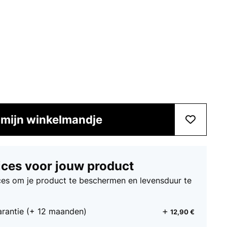
 mijn winkelmandje
ices voor jouw product
ices om je product te beschermen en levensduur te
arantie (+ 12 maanden)
12,90 €