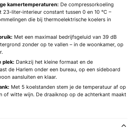
 hoge kamertemperaturen:
De compressorkoeling
 23-liter-interieur constant tussen 0 en 10 °C –
melingen die bij thermoelektrische koelers in
ruik:
Met een maximaal bedrijfsgeluid van 39 dB
tergrond zonder op te vallen – in de woonkamer, op
r.
 plek:
Dankzij het kleine formaat en de
past de Harlem onder een bureau, op een sideboard
oon aansluiten en klaar.
ank:
Met 5 koelstanden stem je de temperatuur af op
en of witte wijn. De draaiknop op de achterkant maakt