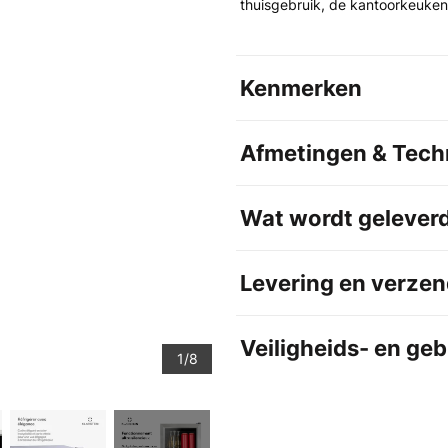
thuisgebruik, de kantoorkeuken
Kenmerken
Afmetingen & Techn
Wat wordt gelever
Levering en verzen
Veiligheids- en ge
1/8