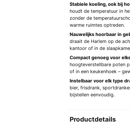
Stabiele koeling, ook bij
houdt de temperatuur in het
zonder de temperatuurschom
warme ruimtes optreden.
Nauwelijks hoorbaar in geb
draait de Harlem op de ach
kantoor of in de slaapkame
Compact genoeg voor elke
hoogteverstellbare poten 
of in een keukenhoek – gew
Instelbaar voor elk type dr
bier, frisdrank, sportdrank
bijstellen eenvoudig.
Productdetails