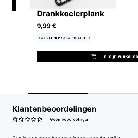
Drankkoelerplank
9,99 €
ARTIKELNUMMER: 10048130
In mijn winkelm
Klantenbeoordelingen
Geen beoordelingen