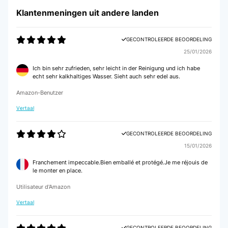
Klantenmeningen uit andere landen
GECONTROLEERDE BEOORDELING
25/01/2026
Ich bin sehr zufrieden, sehr leicht in der Reinigung und ich habe
echt sehr kalkhaltiges Wasser. Sieht auch sehr edel aus.
Amazon-Benutzer
Vertaal
GECONTROLEERDE BEOORDELING
15/01/2026
Franchement impeccable.Bien emballé et protégé.Je me réjouis de
le monter en place.
Utilisateur d'Amazon
Vertaal
GECONTROLEERDE BEOORDELING