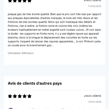
AVIS VÉRIFIÉ
11/03/2025
plaque gaz de très bonne qualité. Bien que le prix soit très bas par rapport
aux plaques équivalentes d'autres marques, le look est très réussi et les
finitions de très bonnes qualité. Mois qui soit maniaque des détails et
finitions, rien à redire, la finition noire et ciuivre très chic (même les
bruleurs habituellement en métal argenté sont couleur cuivre…)A voir dans
la durée : les supports en fonte noire, il y a une légère rayure qui apparait
blanche, donc à la longue le déplacement des cocottes en fonte sur les
supports risquent de laisser des rayures apparentes… à voir !Prévoir juste
un coude pour le branchement gaz…
Utilisateur d'Amazon
Avis de clients d'autres pays
AVIS VÉRIFIÉ
13/01/2026